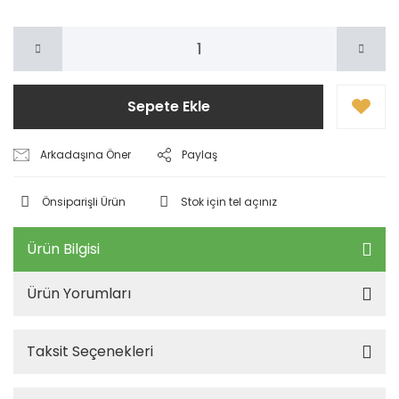
Sepete Ekle
Arkadaşına Öner
Paylaş
Önsiparişli Ürün
Stok için tel açınız
Ürün Bilgisi
Ürün Yorumları
Taksit Seçenekleri