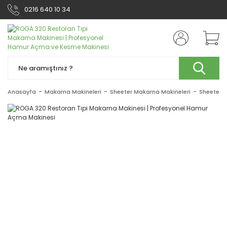
0216 640 10 34
Anasayfa
Makarna Makineleri
Sheeter Makarna Makineleri
Sheeter 