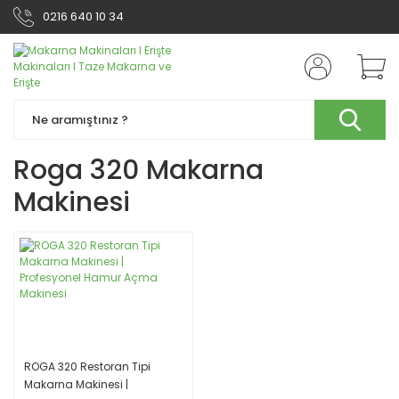
0216 640 10 34
Roga 320 Makarna
Makinesi
ROGA 320 Restoran Tipi
Makarna Makinesi |