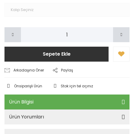
Sepete Ekle
Arkadaşına Öner
Paylaş
Önsiparişli Ürün
Stok için tel açınız
Ürün Bilgisi
Ürün Yorumları