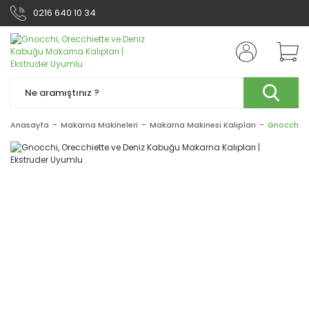
0216 640 10 34
Anasayfa
Makarna Makineleri
Makarna Makinesi Kalıpları
Gnocchi, O