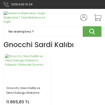
0216 640 10 34
Gnocchi Sardi Kalıbı
Gnocchi, Orecchiette ve
Deniz Kabuğu Makarna
Kalıpları | Ekstruder Uyumlu
11.865,83 TL