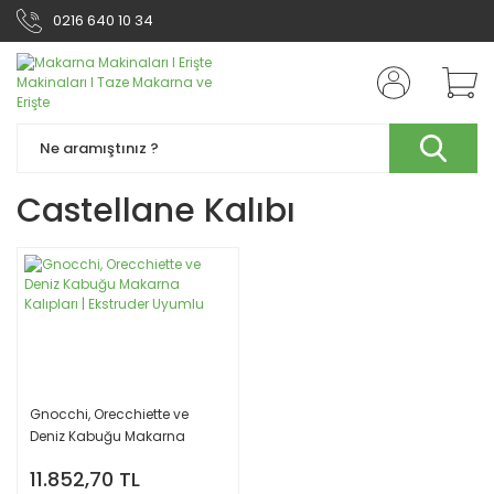
0216 640 10 34
Castellane Kalıbı
Gnocchi, Orecchiette ve
Deniz Kabuğu Makarna
Kalıpları | Ekstruder Uyumlu
11.852,70 TL