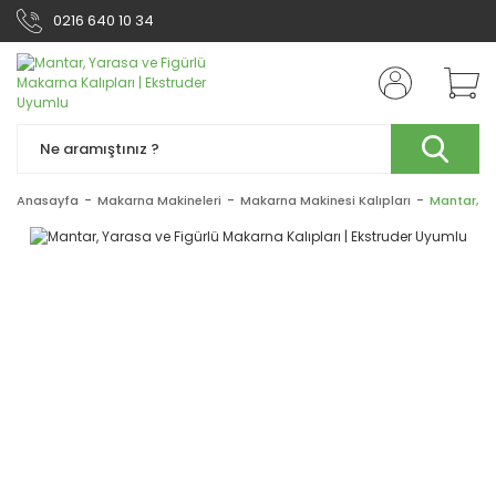
0216 640 10 34
Anasayfa
Makarna Makineleri
Makarna Makinesi Kalıpları
Mantar, Ya