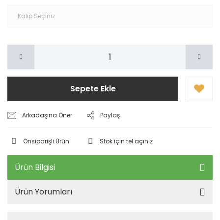
Sepete Ekle
Arkadaşına Öner
Paylaş
Önsiparişli Ürün
Stok için tel açınız
Ürün Bilgisi
Ürün Yorumları