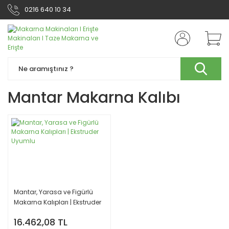
0216 640 10 34
Mantar Makarna Kalıbı
Mantar, Yarasa ve Figürlü
Makarna Kalıpları | Ekstruder
Uyumlu
16.462,08 TL