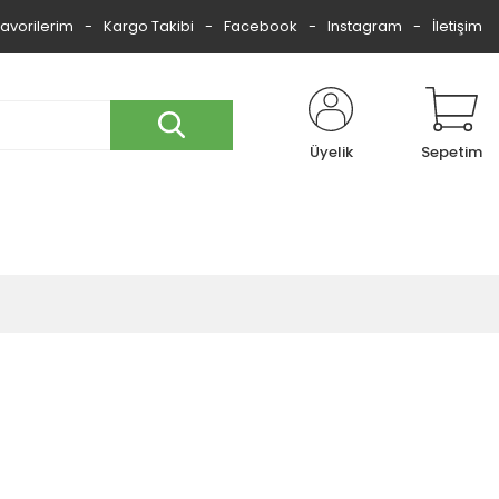
Favorilerim
Kargo Takibi
Facebook
Instagram
İletişim
Üyelik
Sepetim