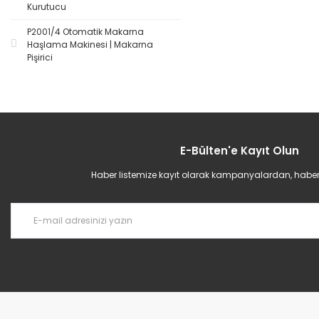
Kurutucu
P2001/4 Otomatik Makarna
Haşlama Makinesi | Makarna
Pişirici
E-Bülten'e Kayıt Olun
Haber listemize kayıt olarak kampanyalardan, haberda