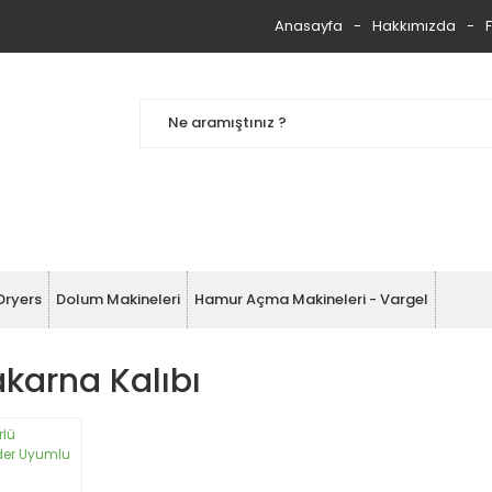
Anasayfa
Hakkımızda
Dryers
Dolum Makineleri
Hamur Açma Makineleri - Vargel
karna Kalıbı