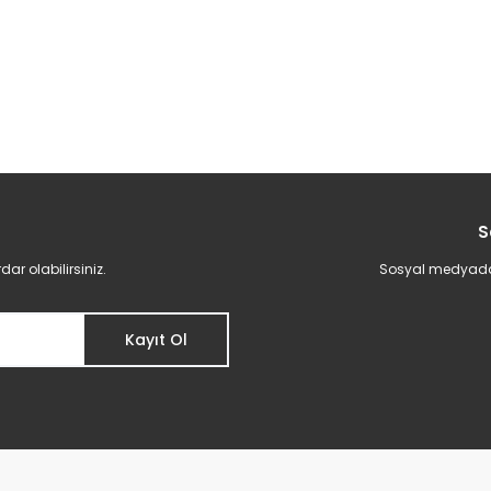
S
r olabilirsiniz.
Sosyal medyadan 
Kayıt Ol