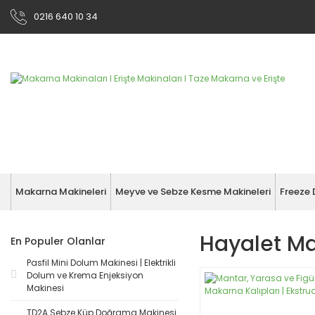
0216 640 10 34
Makarna Makineleri
Meyve ve Sebze Kesme Makineleri
Freeze 
Hayalet Ma
En Populer Olanlar
Pasfil Mini Dolum Makinesi | Elektrikli
Dolum ve Krema Enjeksiyon
Makinesi
TD2A Sebze Küp Doğrama Makinesi