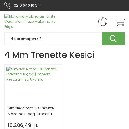
0216 640 10 34
4 Mm Trenette Kesici
Simplex 4 mm T.3 Trenette
Makarna Bıçağı | Imperia
Restoran Tipi Uyumlu
10.206,49 TL