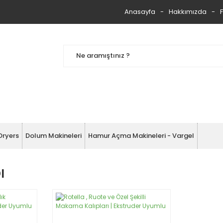
Anasayfa
Hakkımızda
Dryers
Dolum Makineleri
Hamur Açma Makineleri - Vargel
ı