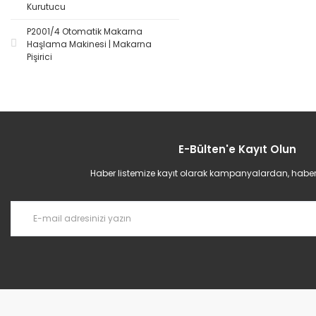
Kurutucu
P2001/4 Otomatik Makarna
Haşlama Makinesi | Makarna
Pişirici
E-Bülten'e Kayıt Olun
Haber listemize kayıt olarak kampanyalardan, haberda