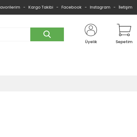
Favorilerim
Kargo Takibi
Facebook
Instagram
İletişim
Üyelik
Sepetim