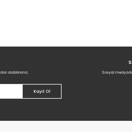
S
r olabilirsiniz.
Sosyal medyadan 
Kayıt Ol