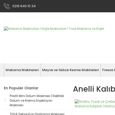
0216 640 10 34
Makarna Makineleri
Meyve ve Sebze Kesme Makineleri
Freeze 
Anelli Kalıb
En Populer Olanlar
Pasfil Mini Dolum Makinesi | Elektrikli
Dolum ve Krema Enjeksiyon
Makinesi
TD2A Sebze Küp Doğrama Makinesi