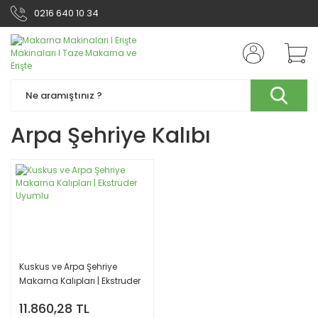
0216 640 10 34
Arpa Şehriye Kalıbı
Kuskus ve Arpa Şehriye
Makarna Kalıpları | Ekstruder
Uyumlu
11.860,28 TL