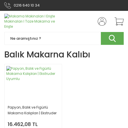
0216 640 10 34
Balık Makarna Kalıbı
Papyon, Balık ve Figürlü
Makarna Kalıpları | Ekstruder
Uyumlu
16.462,08 TL