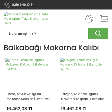
0216 640 10 34
Balkabağı Makarna Kalıbı
Horoz, Tavuk ve Figürlü
Tavşan, Aslan ve Figürlü
Makarna Kalıpları | Ekstruder
Makarna Kalıpları | Ekstruder
Uyumlu
Uyumlu
16.462,08 TL
16.462,08 TL