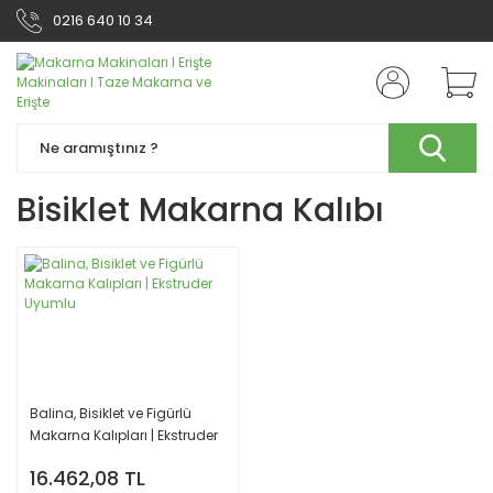
0216 640 10 34
Bisiklet Makarna Kalıbı
Balina, Bisiklet ve Figürlü
Makarna Kalıpları | Ekstruder
Uyumlu
16.462,08 TL