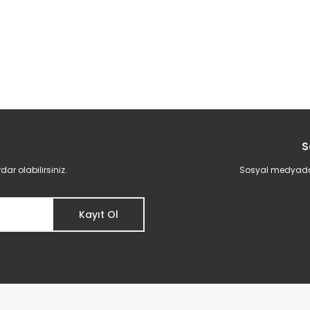
S
r olabilirsiniz.
Sosyal medyadan 
Kayıt Ol