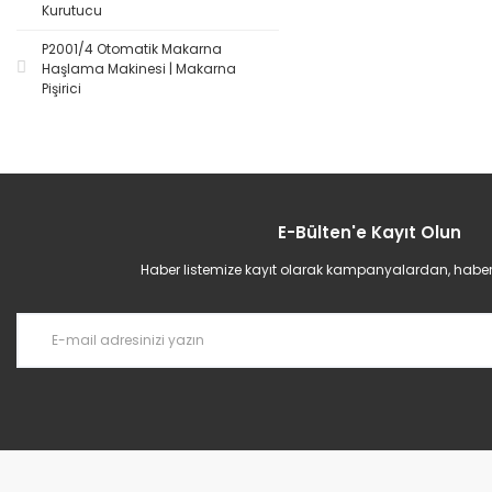
Kurutucu
P2001/4 Otomatik Makarna
Haşlama Makinesi | Makarna
Pişirici
E-Bülten'e Kayıt Olun
Haber listemize kayıt olarak kampanyalardan, haberda