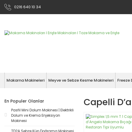
0216 640 10 34
Makarna Makineleri
Meyve ve Sebze Kesme Makineleri
Freeze 
Capelli D’a
En Populer Olanlar
Pasfil Mini Dolum Makinesi | Elektrikli
Dolum ve Krema Enjeksiyon
Makinesi
TD2A Sebze Küp Doğrama Makinesi