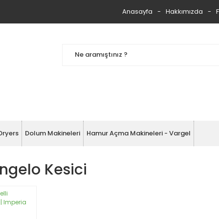
Anasayfa
Hakkımızda
Dryers
Dolum Makineleri
Hamur Açma Makineleri - Vargel
ngelo Kesici