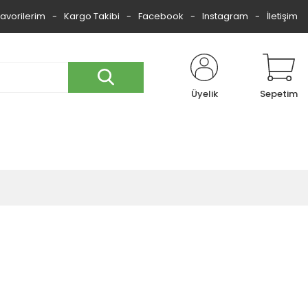
Favorilerim
Kargo Takibi
Facebook
Instagram
İletişim
Üyelik
Sepetim