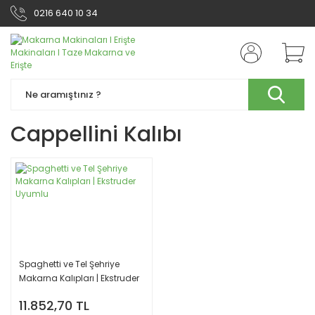
0216 640 10 34
Cappellini Kalıbı
Spaghetti ve Tel Şehriye
Makarna Kalıpları | Ekstruder
Uyumlu
11.852,70 TL