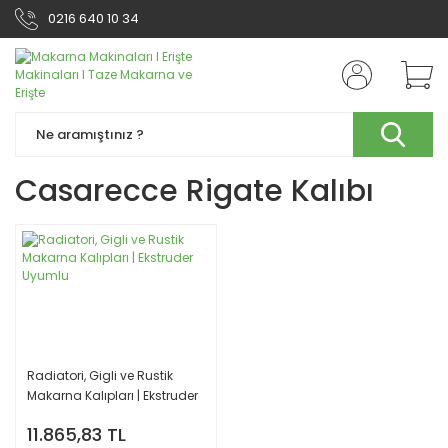
0216 640 10 34
Casarecce Rigate Kalıbı
Radiatori, Gigli ve Rustik
Makarna Kalıpları | Ekstruder
Uyumlu
11.865,83 TL