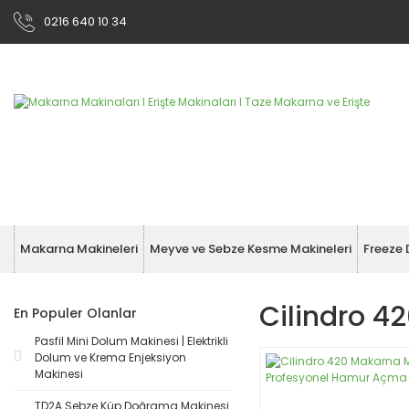
0216 640 10 34
Makarna Makineleri
Meyve ve Sebze Kesme Makineleri
Freeze 
Cilindro 4
En Populer Olanlar
Pasfil Mini Dolum Makinesi | Elektrikli
Dolum ve Krema Enjeksiyon
Makinesi
TD2A Sebze Küp Doğrama Makinesi