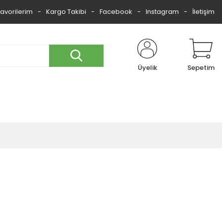
Favorilerim
Kargo Takibi
Facebook
Instagram
İletişim
Üyelik
Sepetim