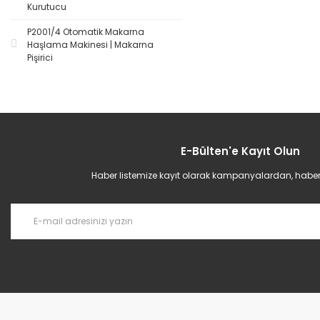
Kurutucu
P2001/4 Otomatik Makarna
Haşlama Makinesi | Makarna
Pişirici
E-Bülten'e Kayıt Olun
Haber listemize kayıt olarak kampanyalardan, haberda