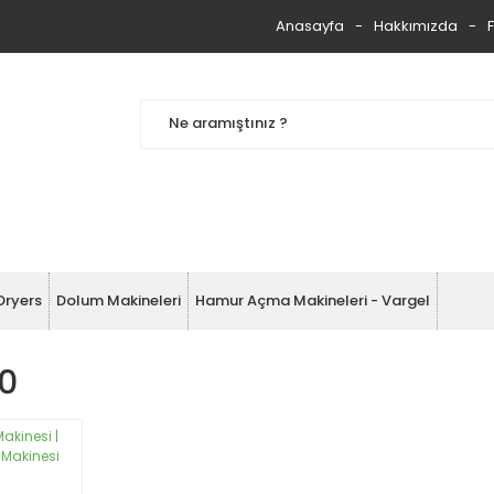
Anasayfa
Hakkımızda
Dryers
Dolum Makineleri
Hamur Açma Makineleri - Vargel
20