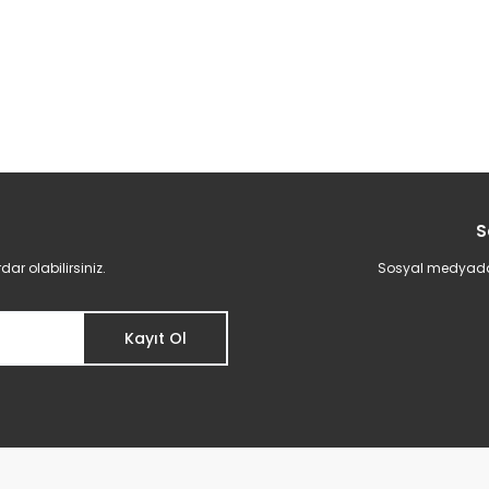
S
r olabilirsiniz.
Sosyal medyadan 
Kayıt Ol