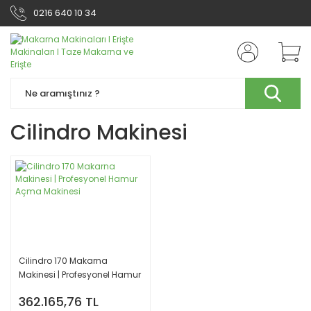
0216 640 10 34
Cilindro Makinesi
Cilindro 170 Makarna
Makinesi | Profesyonel Hamur
Açma Makinesi
362.165,76 TL