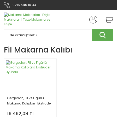
0216 640 10 34
Fil Makarna Kalıbı
Gergedan, Fil ve Figürlü
Makarna Kalıpları | Ekstruder
Uyumlu
16.462,08 TL