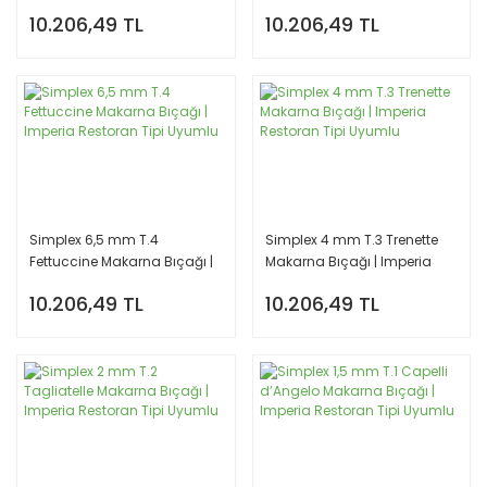
Restoran Tipi Uyumlu
Imperia Restoran Tipi
10.206,49 TL
10.206,49 TL
Uyumlu
Simplex 6,5 mm T.4
Simplex 4 mm T.3 Trenette
Fettuccine Makarna Bıçağı |
Makarna Bıçağı | Imperia
Imperia Restoran Tipi
Restoran Tipi Uyumlu
10.206,49 TL
10.206,49 TL
Uyumlu