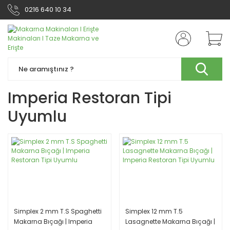
0216 640 10 34
Imperia Restoran Tipi
Uyumlu
Simplex 2 mm T.S Spaghetti
Simplex 12 mm T.5
Makarna Bıçağı | Imperia
Lasagnette Makarna Bıçağı |