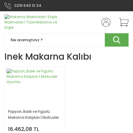
0216 640 10 34
Inek Makarna Kalıbı
Papyon, Balık ve Figürlü
Makarna Kalıpları | Ekstruder
Uyumlu
16.462,08 TL