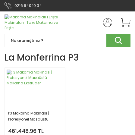
0216 640 10 34
La Monferrina P3
P3 Makarna Makinası |
Profesyonel Masaüstü
Makarna Ekstruder
461.448,96 TL