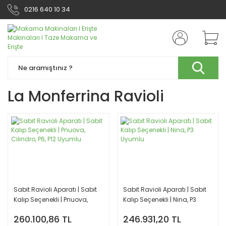
0216 640 10 34
La Monferrina Ravioli
Sabit Ravioli Aparatı | Sabit
Sabit Ravioli Aparatı | Sabit
Kalıp Seçenekli | Pnuova,
Kalıp Seçenekli | Nina, P3
Cilindro, P6, P12 Uyumlu
Uyumlu
260.100,86 TL
246.931,20 TL