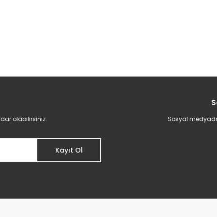
S
r olabilirsiniz.
Sosyal medyadan 
Kayıt Ol