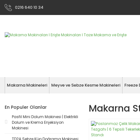
0216 640 10 34
Makarna Makineleri
Meyve ve Sebze Kesme Makineleri
Freeze 
Makarna S
En Populer Olanlar
Pasfil Mini Dolum Makinesi | Elektrikli
Dolum ve Krema Enjeksiyon
Makinesi
TD2A Sebze Küp Doğrama Makinesi