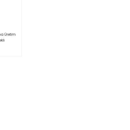
na Üretim
kli