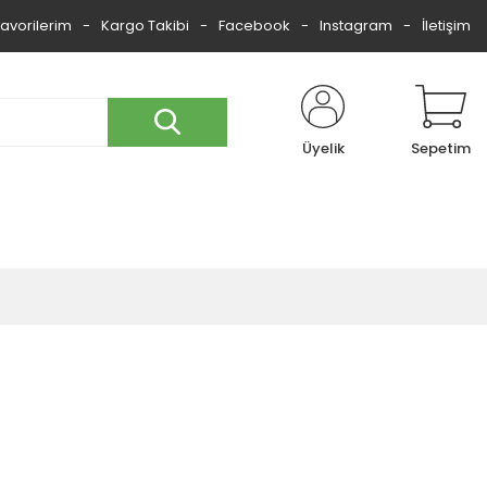
Favorilerim
Kargo Takibi
Facebook
Instagram
İletişim
Üyelik
Sepetim