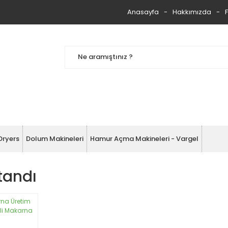
Anasayfa
Hakkımızda
Dryers
Dolum Makineleri
Hamur Açma Makineleri - Vargel
tandı