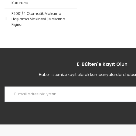
Kurutucu
P2001/4 Otomatik Makarna
Haşlama Makinesi | Makarna
Pişirici
E-Bülten'e Kayıt Olun
Haber listemize kayıt olarak kampanyalardan, haberda