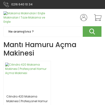
0216 640 10 34
Mantı Hamuru Açma
Makinesi
Cilindro 420 Makarna
Makinesi | Profesyonel Hamur