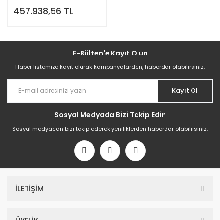
Açma Makinesi
457.938,56 TL
E-Bülten'e Kayıt Olun
Haber listemize kayıt olarak kampanyalardan, haberdar olabilirsiniz.
Kayıt Ol
Sosyal Medyada Bizi Takip Edin
Sosyal medyadan bizi takip ederek yeniliklerden haberdar olabilirsiniz.
İLETİŞİM