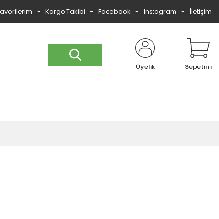
Favorilerim
Kargo Takibi
Facebook
Instagram
İletişim
Üyelik
Sepetim