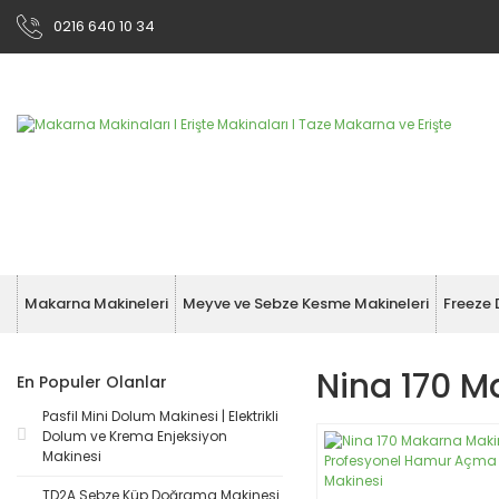
0216 640 10 34
Makarna Makineleri
Meyve ve Sebze Kesme Makineleri
Freeze 
Nina 170 M
En Populer Olanlar
Pasfil Mini Dolum Makinesi | Elektrikli
Dolum ve Krema Enjeksiyon
Makinesi
TD2A Sebze Küp Doğrama Makinesi