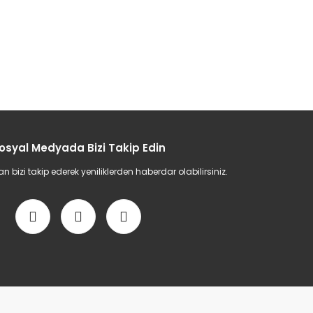
osyal Medyada Bizi Takip Edin
bizi takip ederek yeniliklerden haberdar olabilirsiniz.