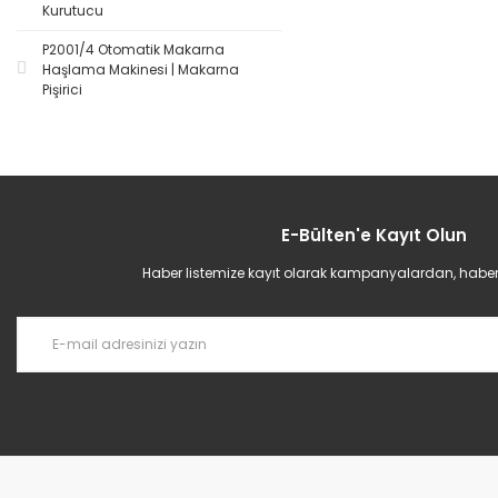
Kurutucu
P2001/4 Otomatik Makarna
Haşlama Makinesi | Makarna
Pişirici
E-Bülten'e Kayıt Olun
Haber listemize kayıt olarak kampanyalardan, haberda