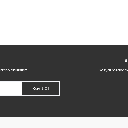
S
r olabilirsiniz.
Sosyal medyadan 
Kayıt Ol