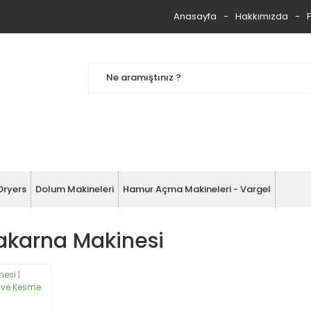
Anasayfa
Hakkımızda
Dryers
Dolum Makineleri
Hamur Açma Makineleri - Vargel
akarna Makinesi