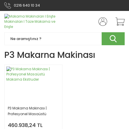
0216 640 10 34
P3 Makarna Makinası
P3 Makarna Makinası |
Profesyonel Masaüstü
Makarna Ekstruder
460.938,24 TL