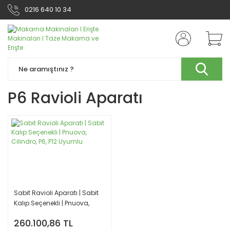
0216 640 10 34
P6 Ravioli Aparatı
Sabit Ravioli Aparatı | Sabit
Kalıp Seçenekli | Pnuova,
Cilindro, P6, P12 Uyumlu
260.100,86 TL