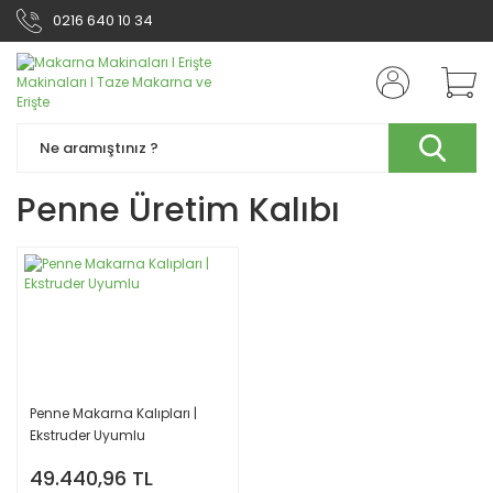
0216 640 10 34
Penne Üretim Kalıbı
Penne Makarna Kalıpları |
Ekstruder Uyumlu
49.440,96 TL