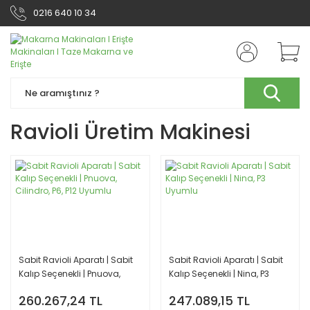
0216 640 10 34
Ravioli Üretim Makinesi
Sabit Ravioli Aparatı | Sabit
Sabit Ravioli Aparatı | Sabit
Kalıp Seçenekli | Pnuova,
Kalıp Seçenekli | Nina, P3
Cilindro, P6, P12 Uyumlu
Uyumlu
260.267,24 TL
247.089,15 TL