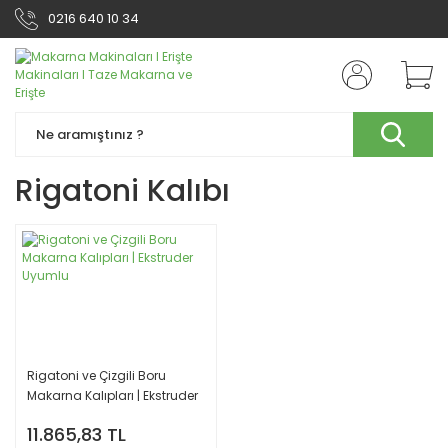
0216 640 10 34
Rigatoni Kalıbı
Rigatoni ve Çizgili Boru
Makarna Kalıpları | Ekstruder
Uyumlu
11.865,83 TL