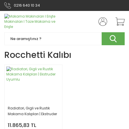
0216 640 10 34
Rocchetti Kalıbı
Radiatori, Gigli ve Rustik
Makarna Kalıpları | Ekstruder
Uyumlu
11.865,83 TL