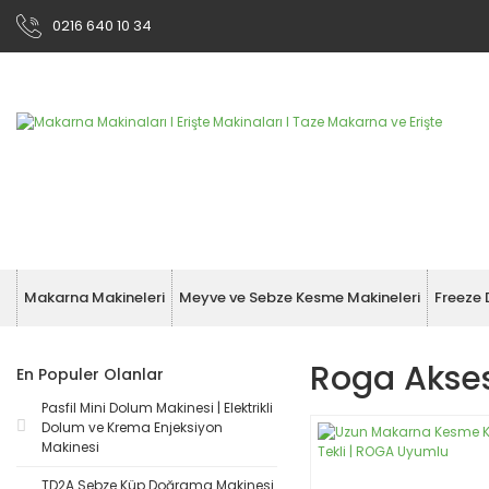
0216 640 10 34
Makarna Makineleri
Meyve ve Sebze Kesme Makineleri
Freeze 
Roga Akses
En Populer Olanlar
Pasfil Mini Dolum Makinesi | Elektrikli
Dolum ve Krema Enjeksiyon
Makinesi
TD2A Sebze Küp Doğrama Makinesi