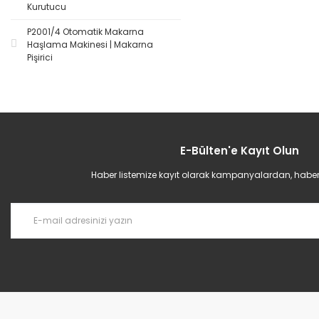
Kurutucu
P2001/4 Otomatik Makarna
Haşlama Makinesi | Makarna
Pişirici
E-Bülten'e Kayıt Olun
Haber listemize kayıt olarak kampanyalardan, haberda