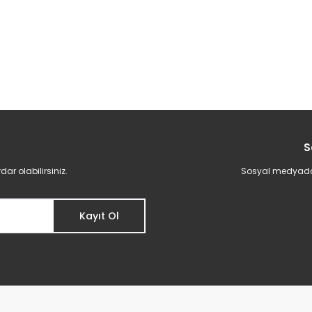
S
r olabilirsiniz.
Sosyal medyadan 
Kayıt Ol