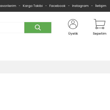
Favorilerim
Kargo Takibi
Facebook
Instagram
İletişim
Üyelik
Sepetim