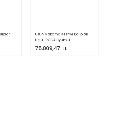
ıpları -
Uzun Makarna Kesme Kalıpları -
Üçlü | ROGA Uyumlu
75.809,47 TL