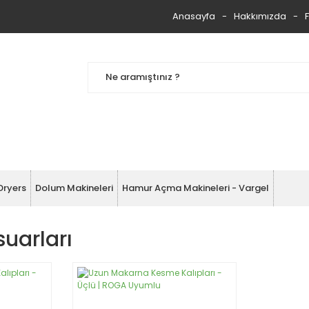
Anasayfa
Hakkımızda
Dryers
Dolum Makineleri
Hamur Açma Makineleri - Vargel
uarları