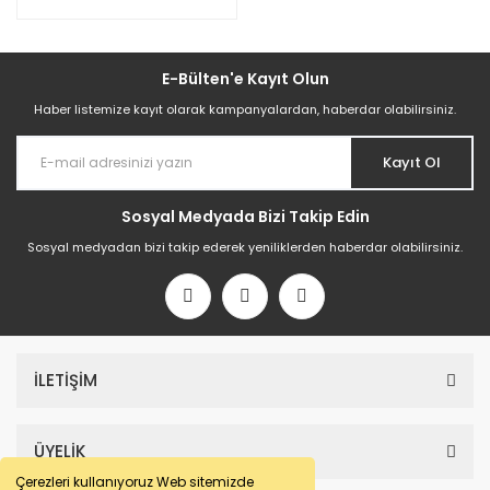
E-Bülten'e Kayıt Olun
Haber listemize kayıt olarak kampanyalardan, haberdar olabilirsiniz.
Kayıt Ol
Sosyal Medyada Bizi Takip Edin
Sosyal medyadan bizi takip ederek yeniliklerden haberdar olabilirsiniz.
İLETİŞİM
ÜYELİK
Çerezleri kullanıyoruz Web sitemizde