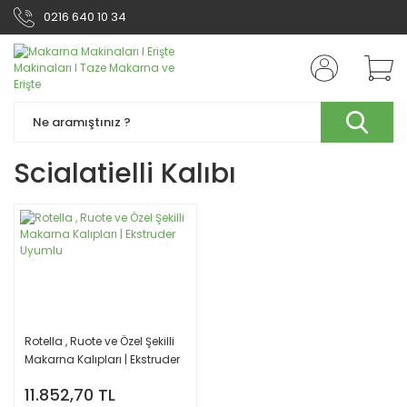
0216 640 10 34
Scialatielli Kalıbı
Rotella , Ruote ve Özel Şekilli
Makarna Kalıpları | Ekstruder
Uyumlu
11.852,70 TL