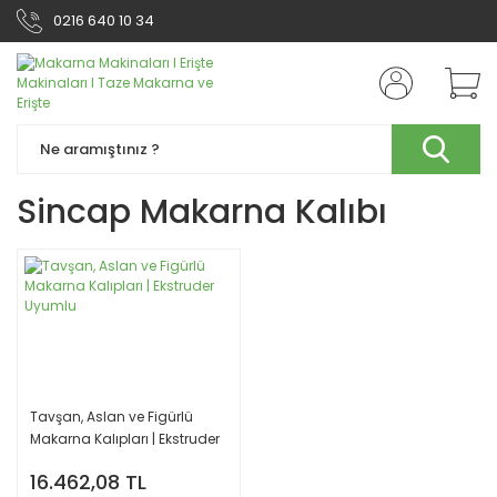
0216 640 10 34
Sincap Makarna Kalıbı
Tavşan, Aslan ve Figürlü
Makarna Kalıpları | Ekstruder
Uyumlu
16.462,08 TL