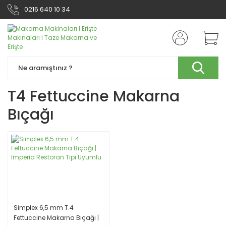
0216 640 10 34
T4 Fettuccine Makarna
Bıçağı
Simplex 6,5 mm T.4
Fettuccine Makarna Bıçağı |