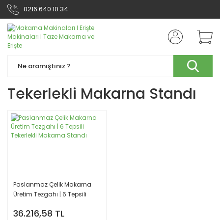
0216 640 10 34
Tekerlekli Makarna Standı
Paslanmaz Çelik Makarna
Üretim Tezgahı | 6 Tepsili
Tekerlekli Makarna Standı
36.216,58 TL