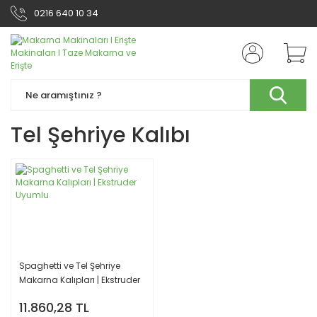
0216 640 10 34
Tel Şehriye Kalıbı
Spaghetti ve Tel Şehriye
Makarna Kalıpları | Ekstruder
Uyumlu
11.860,28 TL