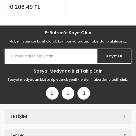
Restoran Tipi Uyumlu
10.206,49 TL
E-Bülten'e Kayıt Olun
Haber listemize kayıt olarak kampanyalardan, haberdar olabilirsiniz.
Kayıt Ol
Sosyal Medyada Bizi Takip Edin
Sosyal medyadan bizi takip ederek yeniliklerden haberdar olabilirsiniz.
İLETİŞİM