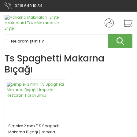
0216 640 10 34
Ts Spaghetti Makarna
Bıçağı
Simplex 2 mm T.S Spaghetti
Makarna Bıçağı | Imperia