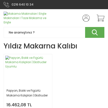
0216 640 10 34
Yıldız Makarna Kalıbı
Papyon, Balık ve Figürlü
Makarna Kalıpları | Ekstruder
Uyumlu
16.462,08 TL