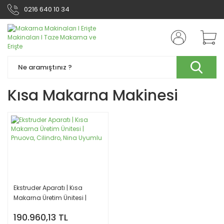
0216 640 10 34
Kısa Makarna Makinesi
Ekstruder Aparatı | Kısa
Makarna Üretim Ünitesi |
Pnuova, Cilindro, Nina
190.960,13 TL
Uyumlu