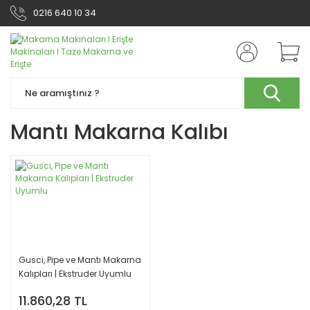
0216 640 10 34
Mantı Makarna Kalıbı
Gusci, Pipe ve Mantı Makarna
Kalıpları | Ekstruder Uyumlu
11.860,28 TL