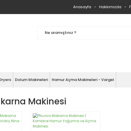
Anasayfa
Hakkımızda
Dryers
Dolum Makineleri
Hamur Açma Makineleri - Vargel
karna Makinesi