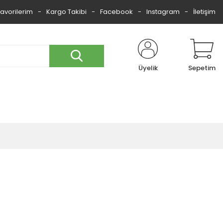
Favorilerim
Kargo Takibi
Facebook
Instagram
İletişim
Üyelik
Sepetim