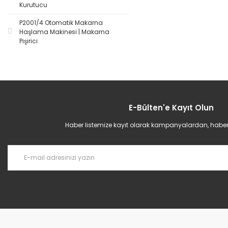
Kurutucu
P2001/4 Otomatik Makarna
Haşlama Makinesi | Makarna
Pişirici
E-Bülten'e Kayıt Olun
Haber listemize kayıt olarak kampanyalardan, haberda