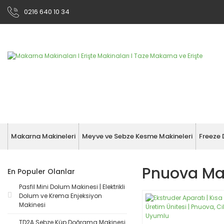
0216 640 10 34
Makarna Makineleri
Meyve ve Sebze Kesme Makineleri
Freeze 
Pnuova Ma
En Populer Olanlar
Pasfil Mini Dolum Makinesi | Elektrikli
Dolum ve Krema Enjeksiyon
Makinesi
TD2A Sebze Küp Doğrama Makinesi