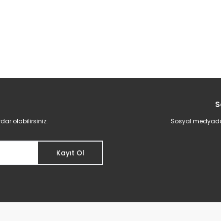
S
r olabilirsiniz.
Sosyal medyadan 
Kayıt Ol