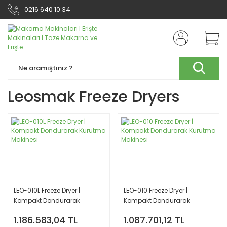
0216 640 10 34
Leosmak Freeze Dryers
LEO-010L Freeze Dryer |
LEO-010 Freeze Dryer |
Kompakt Dondurarak
Kompakt Dondurarak
Kurutma Makinesi
Kurutma Makinesi
1.186.583,04 TL
1.087.701,12 TL