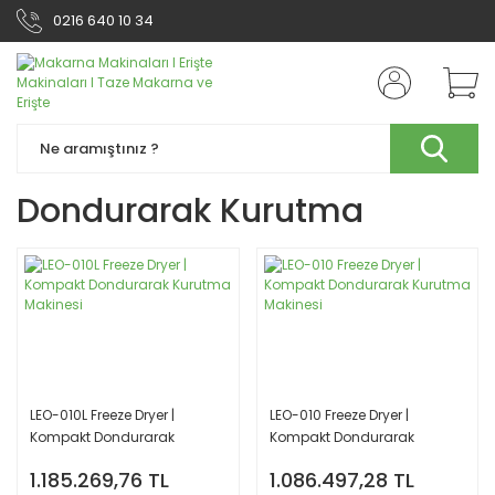
0216 640 10 34
Dondurarak Kurutma
LEO-010L Freeze Dryer |
LEO-010 Freeze Dryer |
Kompakt Dondurarak
Kompakt Dondurarak
Kurutma Makinesi
Kurutma Makinesi
1.185.269,76 TL
1.086.497,28 TL